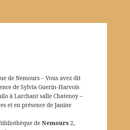
que de Nemours – Vous avez dit
sence de Sylvia Guerin-Harvois
ilo à Larchant salle Chatenoy –
es et en présence de Janine
Bibliothèque de
Nemours
2,