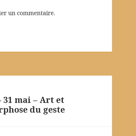
ier un commentaire.
 31 mai – Art et
rphose du geste