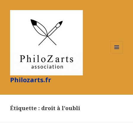
MENU
ET
WIDGETS
Philozarts.fr
Étiquette :
droit à l'oubli