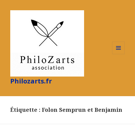
MENU
ET
WIDGETS
Philozarts.fr
Étiquette :
Folon Semprun et Benjamin