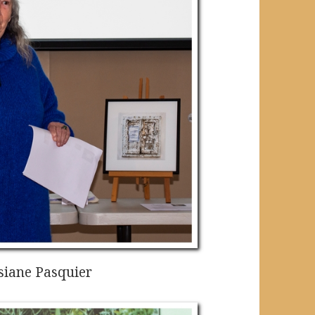
siane Pasquier