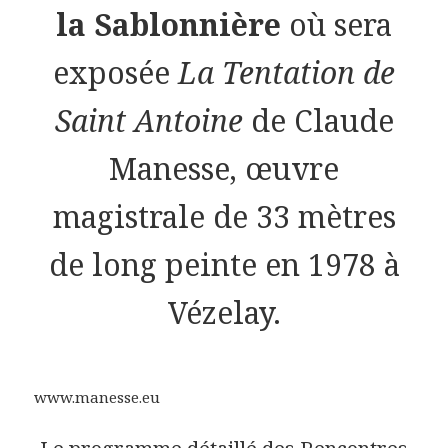
la Sablonnière
où sera
exposée
La Tentation de
Saint Antoine
de Claude
Manesse, œuvre
magistrale de 33 mètres
de long peinte en 1978 à
Vézelay.
www.manesse.eu