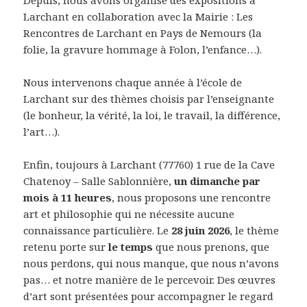
Depuis, nous avons organisé des expositions à
Larchant en collaboration avec la Mairie : Les
Rencontres de Larchant en Pays de Nemours (la
folie, la gravure hommage à Folon, l’enfance…).
Nous intervenons chaque année à l’école de
Larchant sur des thèmes choisis par l’enseignante
(le bonheur, la vérité, la loi, le travail, la différence,
l’art…).
Enfin, toujours à Larchant (77760) 1 rue de la Cave
Chatenoy – Salle Sablonnière,
un dimanche par
mois à 11 heures
, nous proposons une rencontre
art et philosophie qui ne nécessite aucune
connaissance particulière. Le
28 juin 2026
, le thème
retenu porte sur
le temps
que nous prenons, que
nous perdons, qui nous manque, que nous n’avons
pas… et notre manière de le percevoir. Des œuvres
d’art sont présentées pour accompagner le regard