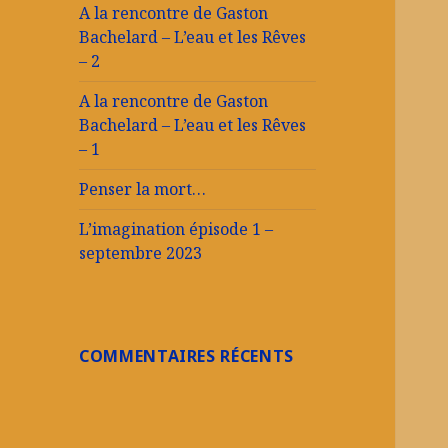
A la rencontre de Gaston
Bachelard – L’eau et les Rêves
– 2
A la rencontre de Gaston
Bachelard – L’eau et les Rêves
– 1
Penser la mort…
L’imagination épisode 1 –
septembre 2023
COMMENTAIRES RÉCENTS