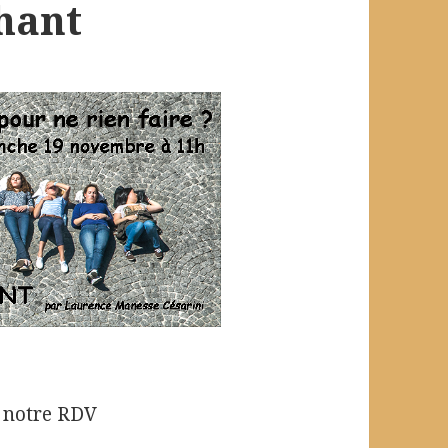
chant
e notre RDV