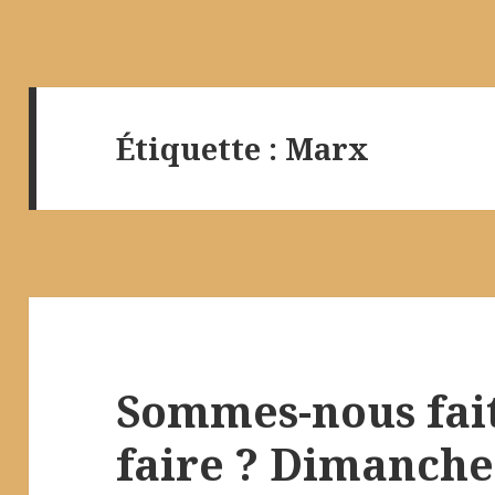
Étiquette :
Marx
Sommes-nous fait
faire ? Dimanch