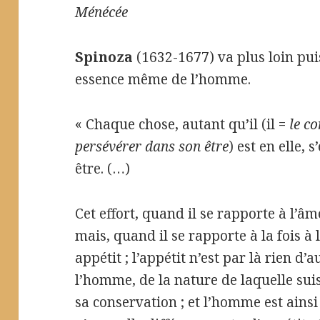
Ménécée
Spinoza
(1632-1677) va plus loin puis
essence même de l’homme.
« Chaque chose, autant qu’il (il =
le c
persévérer dans son être
) est en elle,
être. (…)
Cet effort, quand il se rapporte à l’âm
mais, quand il se rapporte à la fois à 
appétit ; l’appétit n’est par là rien d
l’homme, de la nature de laquelle sui
sa conservation ; et l’homme est ainsi 