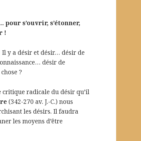
 pour s’ouvrir, s’étonner,
 !
l y a désir et désir… désir de
econnaissance… désir de
 chose ?
 critique radicale du désir qu’il
ure
(342-270 av. J.-C.) nous
hisant les désirs. Il faudra
nner les moyens d’être