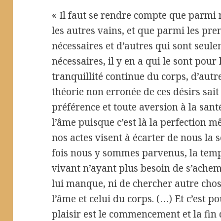
« Il faut se rendre compte que parmi n
les autres vains, et que parmi les prem
nécessaires et d’autres qui sont seule
nécessaires, il y en a qui le sont pour
tranquillité continue du corps, d’aut
théorie non erronée de ces désirs sait
préférence et toute aversion à la santé
l’âme puisque c’est là la perfection m
nos actes visent à écarter de nous la 
fois nous y sommes parvenus, la tempê
vivant n’ayant plus besoin de s’ache
lui manque, ni de chercher autre chos
l’âme et celui du corps. (…) Et c’est 
plaisir est le commencement et la fin 