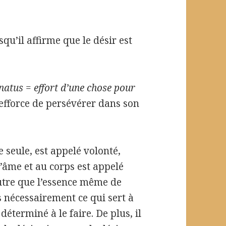
qu’il affirme que le désir est
onatus = effort d’une chose pour
 s’efforce de persévérer dans son
e seule, est appelé volonté,
l’âme et au corps est appelé
’autre que l’essence même de
s nécessairement ce qui sert à
déterminé à le faire. De plus, il