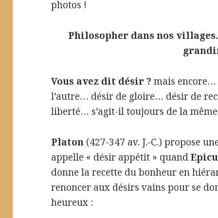
photos !
Philosopher dans nos villages…
grandir
Vous avez dit désir ?
mais encore… I
l’autre… désir de gloire… désir de r
liberté… s’agit-il toujours de la même
Platon
(427-347 av. J.-C.) propose une
appelle « désir appétit » quand
Epic
donne la recette du bonheur en hiérarc
renoncer aux désirs vains pour se do
heureux :