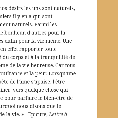
os désirs les uns sont naturels,
iers il y en a qui sont
ment naturels. Parmi les
 le bonheur, d’autres pour la
res enfin pour la vie même. Une
 en effet rapporter toute
 du corps et à la tranquillité de
ême de la vie heureuse. Car tous
souffrance et la peur. Lorsqu’une
te de l’âme s’apaise, l’être
miner vers quelque chose qui
e pour parfaire le bien-être de
pourquoi nous disons que le
de la vie. » Epicure,
Lettre à